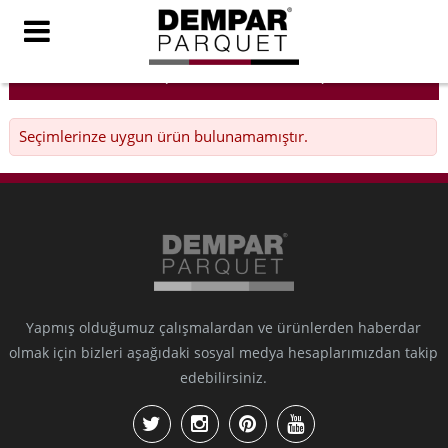
Filitre (aramanızı daraltın)
Seçimlerinze uygun ürün bulunamamıştır.
Yapmış olduğumuz çalışmalardan ve ürünlerden haberdar
olmak için bizleri aşağıdaki sosyal medya hesaplarımızdan takip
edebilirsiniz.