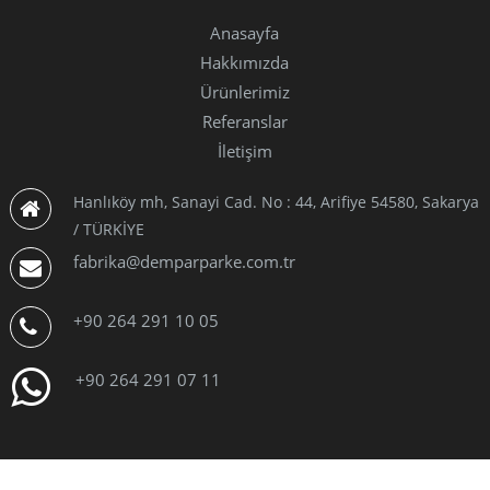
Anasayfa
Hakkımızda
Ürünlerimiz
Referanslar
İletişim
Hanlıköy mh, Sanayi Cad. No : 44, Arifiye 54580, Sakarya
/ TÜRKİYE
fabrika@demparparke.com.tr
+90 264 291 10 05
+90 264 291 07 11