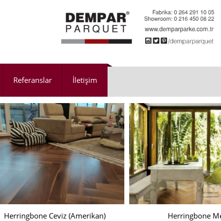
Referanslar
İletişim
Herringbone Ceviz (Amerikan)
Herringbone M