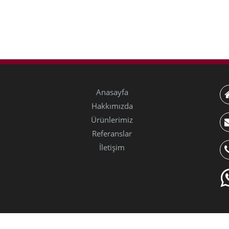
Anasayfa
Hakkımızda
Ürünlerimiz
Referanslar
İletişim