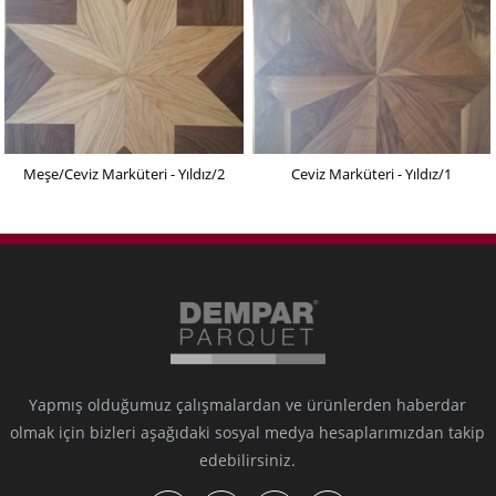
Meşe/Ceviz Marküteri - Yıldız/2
Ceviz Marküteri - Yıldız/1
Yapmış olduğumuz çalışmalardan ve ürünlerden haberdar
olmak için bizleri aşağıdaki sosyal medya hesaplarımızdan takip
edebilirsiniz.