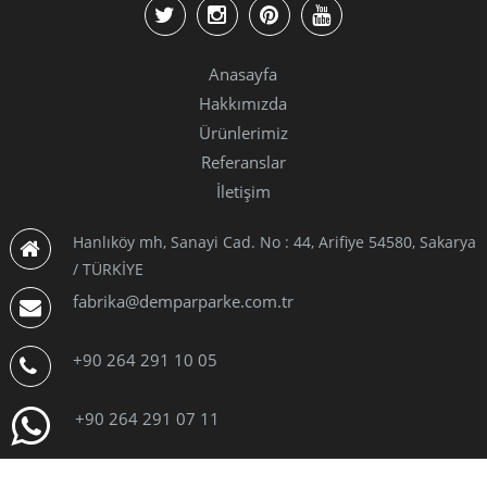
Anasayfa
Hakkımızda
Ürünlerimiz
Referanslar
İletişim
Hanlıköy mh, Sanayi Cad. No : 44, Arifiye 54580, Sakarya
/ TÜRKİYE
fabrika@demparparke.com.tr
+90 264 291 10 05
+90 264 291 07 11