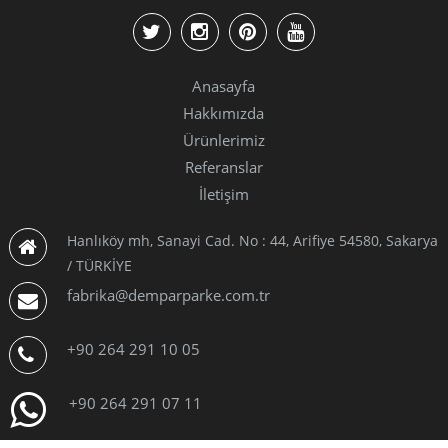
Anasayfa
Hakkımızda
Ürünlerimiz
Referanslar
İletişim
Hanlıköy mh, Sanayi Cad. No : 44, Arifiye 54580, Sakarya
/ TÜRKİYE
fabrika@demparparke.com.tr
+90 264 291 10 05
+90 264 291 07 11