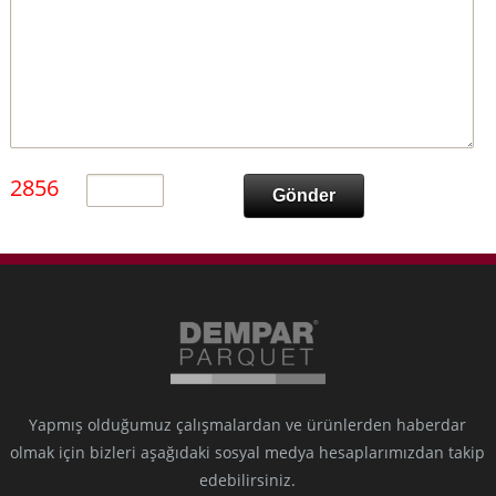
2856
Yapmış olduğumuz çalışmalardan ve ürünlerden haberdar
olmak için bizleri aşağıdaki sosyal medya hesaplarımızdan takip
edebilirsiniz.