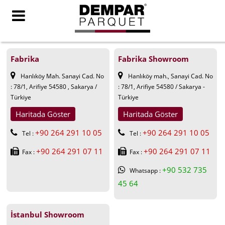
Fabrika
Fabrika Showroom
Hanlıköy Mah. Sanayi Cad. No
Hanlıköy mah., Sanayi Cad. No
: 78/1, Arifiye 54580 , Sakarya /
: 78/1, Arifiye 54580 / Sakarya -
Türkiye
Türkiye
Haritada Göster
Haritada Göster
+90 264 291 10 05
+90 264 291 10 05
Tel :
Tel :
+90 264 291 07 11
+90 264 291 07 11
Fax :
Fax :
+90 532 735
Whatsapp :
45 64
İstanbul Showroom