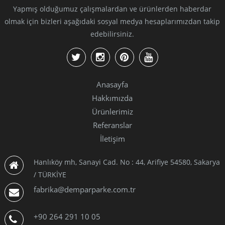
Yapmış olduğumuz çalışmalardan ve ürünlerden haberdar
olmak için bizleri aşağıdaki sosyal medya hesaplarımızdan takip
edebilirsiniz.
Anasayfa
Hakkımızda
Ürünlerimiz
Referanslar
İletişim
Hanlıköy mh, Sanayi Cad. No : 44, Arifiye 54580, Sakarya
/ TÜRKİYE
fabrika@demparparke.com.tr
+90 264 291 10 05