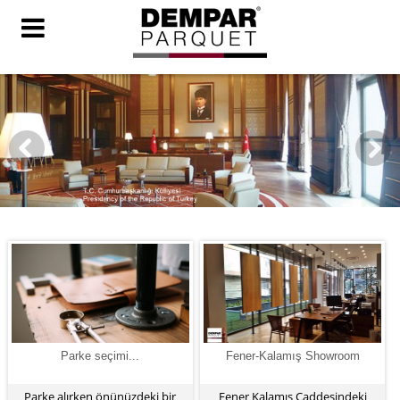
Parke seçimi...
Fener-Kalamış Showroom
Parke alırken önünüzdeki bir
Fener Kalamış Caddesindeki