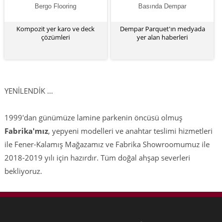
Bergo Flooring
Basında Dempar
Kompozit yer karo ve deck
Dempar Parquet'ın medyada
çözümleri
yer alan haberleri
YENİLENDİK ...
1999'dan günümüze lamine parkenin öncüsü olmuş
Fabrika'mız
, yepyeni modelleri ve anahtar teslimi hizmetleri
ile Fener-Kalamış Mağazamız ve Fabrika Showroomumuz ile
2018-2019 yılı için hazırdır. Tüm doğal ahşap severleri
bekliyoruz.